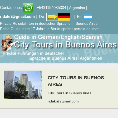
Contáctenos
+5491154085304
|
| Argentina |
ridakri@gmail.com
De
Es
|
|
Private Reisefahrten in deutscher Sprache in Buenos Aires.
Reise Guide lebte 17 Jahre in Berlín sprIcht perfekt deutsch
CITY TOURS IN BUENOS
AIRES
City Tours in Buenos Aires
ridakri@gmail.com