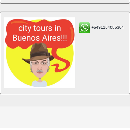
+5491154085304